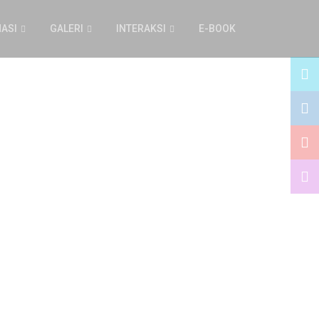
ASI
GALERI
INTERAKSI
E-BOOK